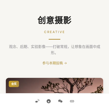
创意摄影
CREATIVE
观念、后期、实验影像——打破常规，让想象在画面中成
形。
参与本期投稿 →
金奖