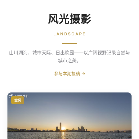
风光摄影
LANDSCAPE
山川湖海、城市天际、日出晚霞——以广阔视野记录自然与
城市之美。
参与本期投稿 →
金奖