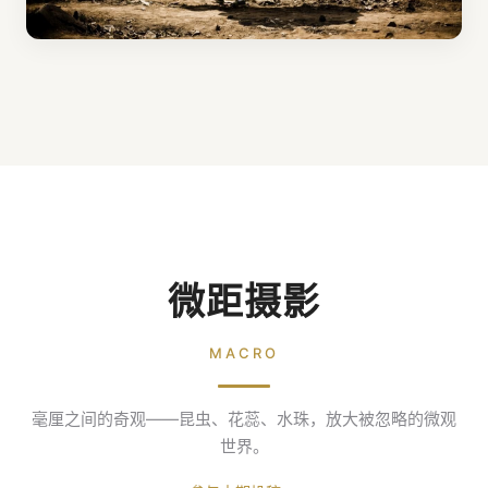
微距摄影
MACRO
毫厘之间的奇观——昆虫、花蕊、水珠，放大被忽略的微观
世界。