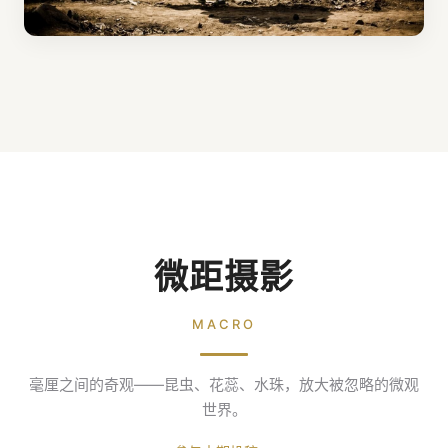
微距摄影
MACRO
毫厘之间的奇观——昆虫、花蕊、水珠，放大被忽略的微观
世界。