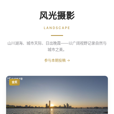
风光摄影
LANDSCAPE
山川湖海、城市天际、日出晚霞——以广阔视野记录自然与
城市之美。
参与本期投稿 →
金奖