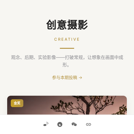
创意摄影
CREATIVE
观念、后期、实验影像——打破常规，让想象在画面中成
形。
参与本期投稿 →
金奖