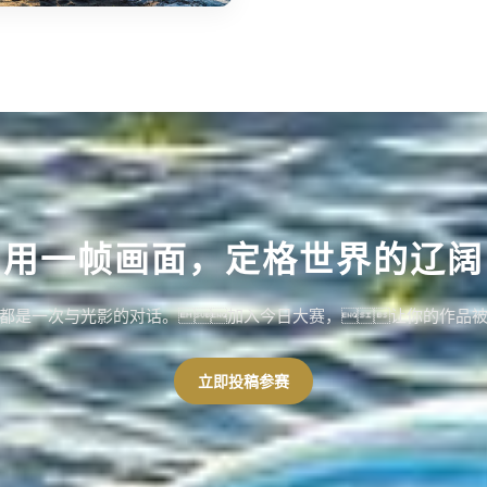
用一帧画面，定格世界的辽阔
都是一次与光影的对话。加入今日大赛，让你的作品
立即投稿参赛