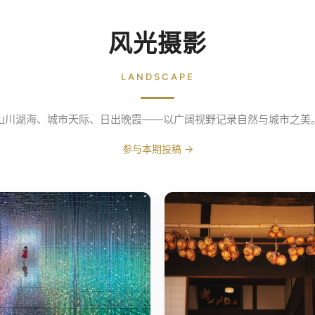
风光摄影
LANDSCAPE
山川湖海、城市天际、日出晚霞——以广阔视野记录自然与城市之美
参与本期投稿 →