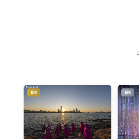
金奖
银奖